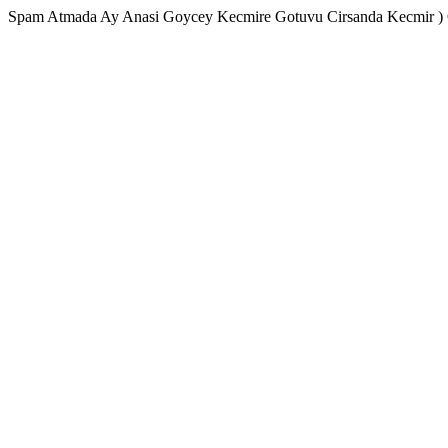
Spam Atmada Ay Anasi Goycey Kecmire Gotuvu Cirsanda Kecmir