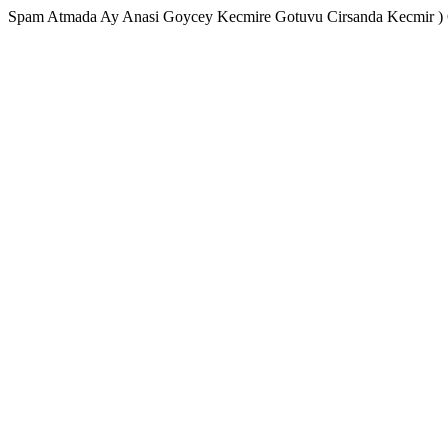
Spam Atmada Ay Anasi Goycey Kecmire Gotuvu Cirsanda Kecmir