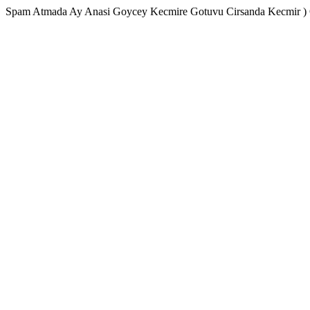
Spam Atmada Ay Anasi Goycey Kecmire Gotuvu Cirsanda Kecmir