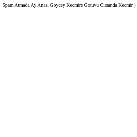
Spam Atmada Ay Anasi Goycey Kecmire Gotuvu Cirsanda Kecmir