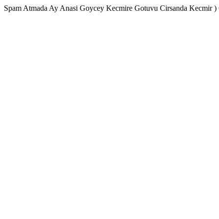
Spam Atmada Ay Anasi Goycey Kecmire Gotuvu Cirsanda Kecmir