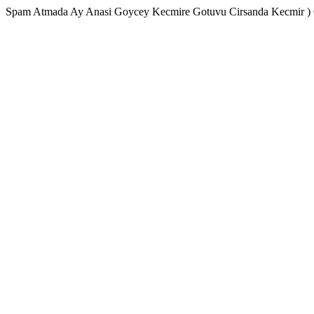
Spam Atmada Ay Anasi Goycey Kecmire Gotuvu Cirsanda Kecmir